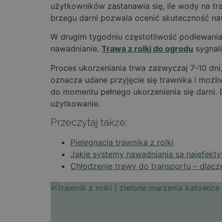
użytkowników zastanawia się, ile wody na tra
brzegu darni pozwala ocenić skuteczność na
W drugim tygodniu częstotliwość podlewania
nawadnianie.
Trawa z rolki do ogrodu
sygnali
Proces ukorzeniania trwa zazwyczaj 7-10 dni
oznacza udane przyjęcie się trawnika i możl
do momentu pełnego ukorzenienia się darni. 
użytkowanie.
Przeczytaj także:
Pielęgnacja trawnika z rolki
Jakie systemy nawadniania są najefekt
Chłodzenie trawy do transportu – dlacz