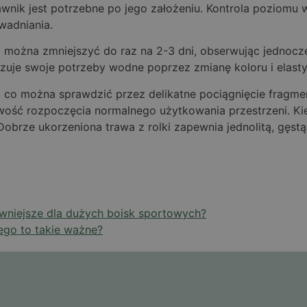
wnik jest potrzebne po jego założeniu. Kontrola poziomu w
wadniania.
 można zmniejszyć do raz na 2-3 dni, obserwując jednocze
zuje swoje potrzeby wodne poprzez zmianę koloru i elastyc
, co można sprawdzić przez delikatne pociągnięcie fragme
iwość rozpoczęcia normalnego użytkowania przestrzeni. Kie
Dobrze ukorzeniona trawa z rolki zapewnia jednolitą, gęs
ywniejsze dla dużych boisk sportowych?
ego to takie ważne?