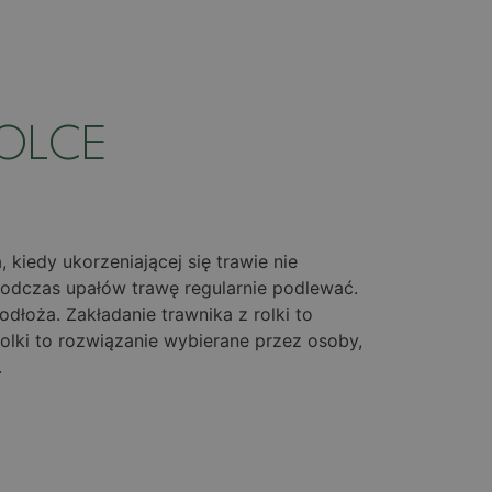
ROLCE
kiedy ukorzeniającej się trawie nie
 podczas upałów trawę regularnie podlewać.
łoża. Zakładanie trawnika z rolki to
olki to rozwiązanie wybierane przez osoby,
.