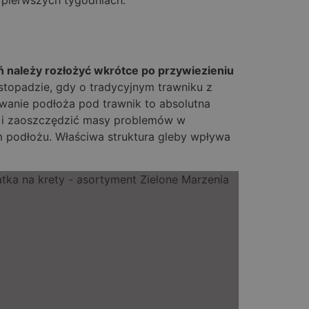
ń należy rozłożyć wkrótce po przywiezieniu
stopadzie, gdy o tradycyjnym trawniku z
owanie podłoża pod trawnik to absolutna
ój i zaoszczędzić masy problemów w
ym podłożu. Właściwa struktura gleby wpływa