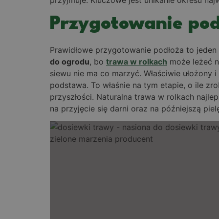
Przygotowanie po
Prawidłowe przygotowanie podłoża to jeden z
do ogrodu
, bo
trawa w rolkach
może leżeć ni
siewu nie ma co marzyć. Właściwie ułożony i
podstawa. To właśnie na tym etapie, o ile 
przyszłości. Naturalna trawa w rolkach najl
na przyjęcie się darni oraz na późniejszą piel