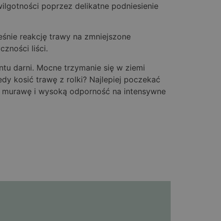
ilgotności poprzez delikatne podniesienie
śnie reakcję trawy na zmniejszone
zności liści.
ntu darni. Mocne trzymanie się w ziemi
dy kosić trawę z rolki? Najlepiej poczekać
tą murawę i wysoką odporność na intensywne