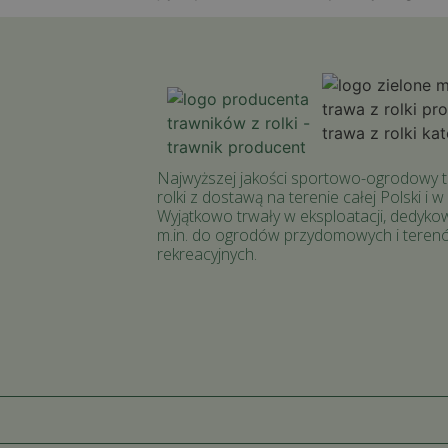
Najwyższej jakości sportowo-ogrodowy t
rolki z dostawą na terenie całej Polski i w
Wyjątkowo trwały w eksploatacji, dedyko
m.in. do ogrodów przydomowych i teren
rekreacyjnych.