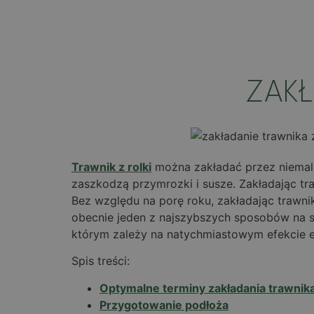
ZAKŁ
Trawnik z rolki
można zakładać przez niemal c
zaszkodzą przymrozki i susze. Zakładając tr
Bez względu na porę roku, zakładając trawni
obecnie jeden z najszybszych sposobów na st
którym zależy na natychmiastowym efekcie es
Spis treści:
Optymalne terminy zakładania trawnika 
Przygotowanie podłoża