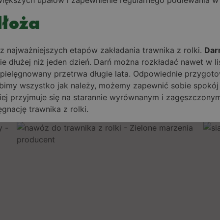
dłoża
 najważniejszych etapów zakładania trawnika z rolki.
Dar
e dłużej niż jeden dzień. Darń można rozkładać nawet w li
 pielęgnowany przetrwa długie lata. Odpowiednie przygot
zrobimy wszystko jak należy, możemy zapewnić sobie spok
epiej przyjmuje się na starannie wyrównanym i zagęszczon
ęgnację trawnika z rolki.