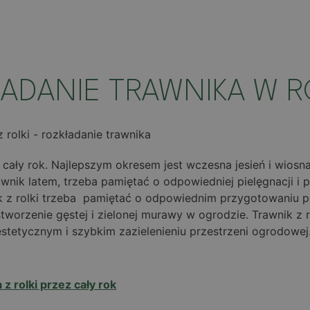
ADANIE TRAWNIKA W 
ały rok. Najlepszym okresem jest wczesna jesień i wiosna, 
awnik latem, trzeba pamiętać o odpowiedniej pielęgnacji i
k z rolki trzeba pamiętać o odpowiednim przygotowaniu pod
worzenie gęstej i zielonej murawy w ogrodzie. Trawnik z r
tetycznym i szybkim zazielenieniu przestrzeni ogrodowej
z rolki przez cały rok