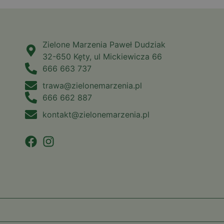
Zielone Marzenia Paweł Dudziak
32-650 Kęty, ul Mickiewicza 66
666 663 737
trawa@zielonemarzenia.pl
666 662 887
kontakt@zielonemarzenia.pl