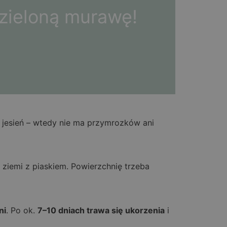
 zieloną murawę!
 jesień – wtedy nie ma przymrozków ani
 ziemi z piaskiem. Powierzchnię trzeba
ni
. Po ok.
7–10 dniach trawa się ukorzenia
i