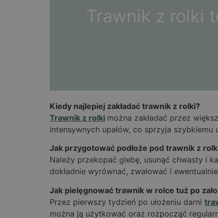
Trawnik z rolki
Kiedy najlepiej zakładać trawnik z rolki?
Trawnik z rolki
można zakładać przez większo
intensywnych upałów, co sprzyja szybkiemu uk
Jak przygotować podłoże pod trawnik z rolk
Należy przekopać glebę, usunąć chwasty i kam
dokładnie wyrównać, zwałować i ewentualnie
Jak pielęgnować trawnik w rolce tuż po zał
Przez pierwszy tydzień po ułożeniu darni
tra
można ją użytkować oraz rozpocząć regularn