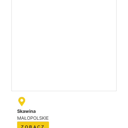
Skawina
MAŁOPOLSKIE
ZOBACZ