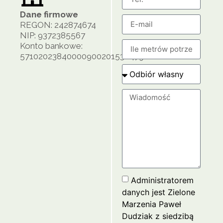
Dane firmowe
REGON: 242874674
NIP: 9372385567
Konto bankowe:
57102023840000900201538479
Administratorem
danych jest Zielone
Marzenia Paweł
Dudziak z siedzibą