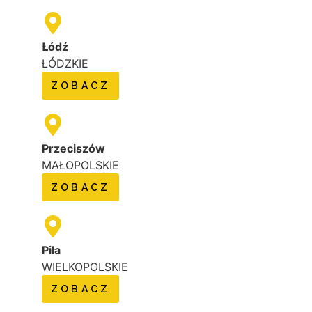
Łódź
ŁÓDZKIE
ZOBACZ
Przeciszów
MAŁOPOLSKIE
ZOBACZ
Piła
WIELKOPOLSKIE
ZOBACZ