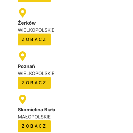
Żerków
WIELKOPOLSKIE
ZOBACZ
Poznań
WIELKOPOLSKIE
ZOBACZ
Skomielina Biała
MAŁOPOLSKIE
ZOBACZ