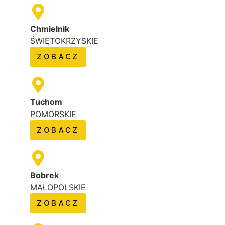
Chmielnik
ŚWIĘTOKRZYSKIE
ZOBACZ
Tuchom
POMORSKIE
ZOBACZ
Bobrek
MAŁOPOLSKIE
ZOBACZ