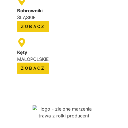
Bobrowniki
ŚLĄSKIE
ZOBACZ
Kęty
MAŁOPOLSKIE
ZOBACZ