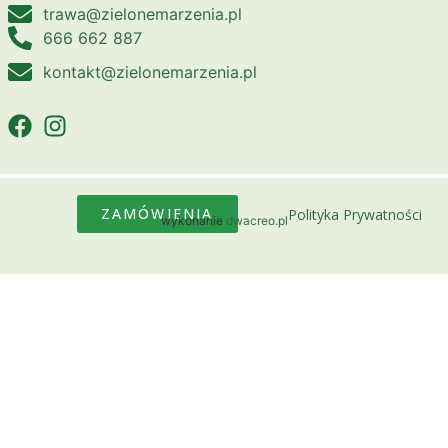
trawa@zielonemarzenia.pl
666 662 887
kontakt@zielonemarzenia.pl
ZAMÓWIENIA
Polityka Prywatności
wykonanie
dwacreo.pl