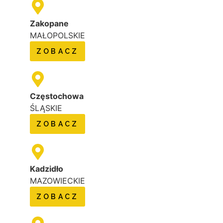
Zakopane
MAŁOPOLSKIE
ZOBACZ
Częstochowa
ŚLĄSKIE
ZOBACZ
Kadzidło
MAZOWIECKIE
ZOBACZ