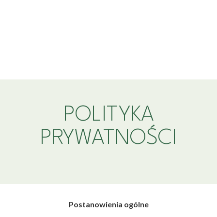
POLITYKA
PRYWATNOŚCI
Postanowienia ogólne