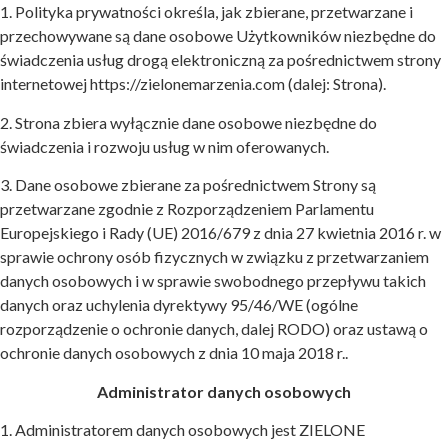
1. Polityka prywatności określa, jak zbierane, przetwarzane i
przechowywane są dane osobowe Użytkowników niezbędne do
świadczenia usług drogą elektroniczną za pośrednictwem strony
internetowej https://zielonemarzenia.com (dalej: Strona).
2. Strona zbiera wyłącznie dane osobowe niezbędne do
świadczenia i rozwoju usług w nim oferowanych.
3. Dane osobowe zbierane za pośrednictwem Strony są
przetwarzane zgodnie z Rozporządzeniem Parlamentu
Europejskiego i Rady (UE) 2016/679 z dnia 27 kwietnia 2016 r. w
sprawie ochrony osób fizycznych w związku z przetwarzaniem
danych osobowych i w sprawie swobodnego przepływu takich
danych oraz uchylenia dyrektywy 95/46/WE (ogólne
rozporządzenie o ochronie danych, dalej RODO) oraz ustawą o
ochronie danych osobowych z dnia 10 maja 2018 r..
Administrator danych osobowych
1. Administratorem danych osobowych jest ZIELONE