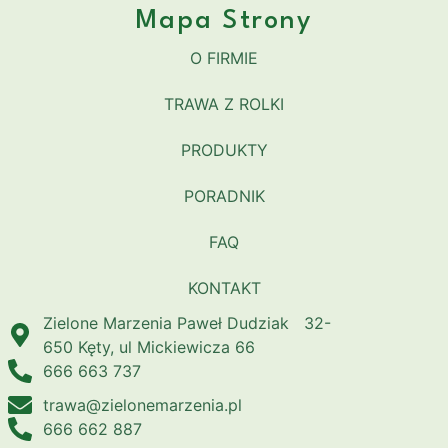
Mapa Strony
O FIRMIE
TRAWA Z ROLKI
PRODUKTY
PORADNIK
FAQ
KONTAKT
Zielone Marzenia Paweł Dudziak 32-
650 Kęty, ul Mickiewicza 66
666 663 737
trawa@zielonemarzenia.pl
666 662 887