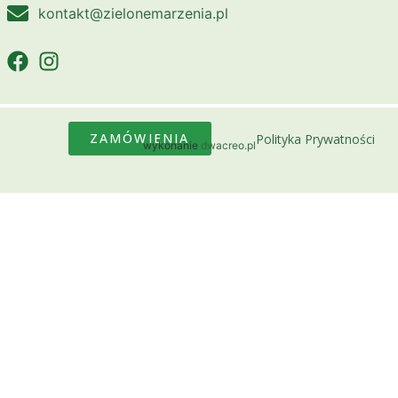
kontakt@zielonemarzenia.pl
ZAMÓWIENIA
Polityka Prywatności
wykonanie
dwacreo.pl