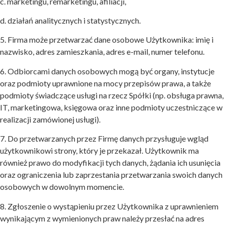
c. marketingu, remarketingu, afiliacji,
d. działań analitycznych i statystycznych.
5. Firma może przetwarzać dane osobowe Użytkownika: imię i
nazwisko, adres zamieszkania, adres e-mail, numer telefonu.
6. Odbiorcami danych osobowych mogą być organy, instytucje
oraz podmioty uprawnione na mocy przepisów prawa, a także
podmioty świadczące usługi na rzecz Spółki (np. obsługa prawna,
IT, marketingowa, księgowa oraz inne podmioty uczestniczące w
realizacji zamówionej usługi).
7. Do przetwarzanych przez Firmę danych przysługuje wgląd
użytkownikowi strony, który je przekazał. Użytkownik ma
również prawo do modyfikacji tych danych, żądania ich usunięcia
oraz ograniczenia lub zaprzestania przetwarzania swoich danych
osobowych w dowolnym momencie.
8. Zgłoszenie o wystąpieniu przez Użytkownika z uprawnieniem
wynikającym z wymienionych praw należy przesłać na adres