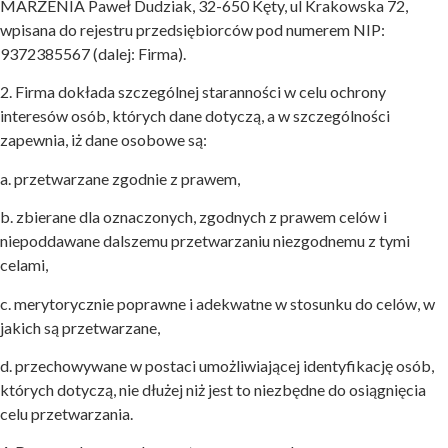
MARZENIA Paweł Dudziak, 32-650 Kęty, ul Krakowska 72,
wpisana do rejestru przedsiębiorców pod numerem NIP:
9372385567 (dalej: Firma).
2. Firma dokłada szczególnej staranności w celu ochrony
interesów osób, których dane dotyczą, a w szczególności
zapewnia, iż dane osobowe są:
a. przetwarzane zgodnie z prawem,
b. zbierane dla oznaczonych, zgodnych z prawem celów i
niepoddawane dalszemu przetwarzaniu niezgodnemu z tymi
celami,
c. merytorycznie poprawne i adekwatne w stosunku do celów, w
jakich są przetwarzane,
d. przechowywane w postaci umożliwiającej identyfikację osób,
których dotyczą, nie dłużej niż jest to niezbędne do osiągnięcia
celu przetwarzania.