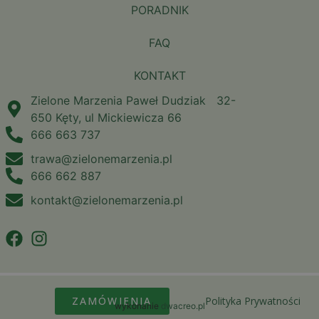
PORADNIK
FAQ
KONTAKT
Zielone Marzenia Paweł Dudziak 32-
650 Kęty, ul Mickiewicza 66
666 663 737
trawa@zielonemarzenia.pl
666 662 887
kontakt@zielonemarzenia.pl
ZAMÓWIENIA
Polityka Prywatności
wykonanie
dwacreo.pl