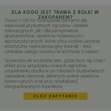
DLA KOGO JEST TRAWA Z ROLKI W
ZAKOPANEM?
Trawa z rolki
to rozwiązanie zarówno dla
właścicieli prywatnych ogrodów i działek
rekreacyjnych, jak i dla pensjonatów,
apartamentów, obiektów hotelowych i
agroturystycznych, które chcą szybko uzyskać
estetyczny, reprezentacyjny trawnik – bez
czekania całego sezonu na wschody z nasion.
Sprawdza się wszędzie tam, gdzie liczy się czas i
efekt: przy urządzaniu nowych ogrodów,
uzupełnianiu ubytków po robotach budowlanych,
zakładaniu terenów zielonych wokół obiektów
komercyjnych oraz przy rewitalizacji
zdegradowanych trawników.
ZŁÓŻ ZAPYTANIE