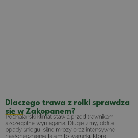
Dlaczego trawa z rolki sprawdza
się w Zakopanem?
Podhalański klimat stawia przed trawnikami
szczególne wymagania. Długie zimy, obfite
opady śniegu, silne mrozy oraz intensywne
nasłonecznienie latem to warunki, które