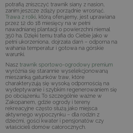
potrafią zniszczyć trawnik siany z nasion,
zanim jeszcze zdąży porządnie wrosnąć.
Trawa z rolki
, którą oferujemy, jest uprawiana
przez 12 do 18 miesięcy na w pełni
nawadnianej plantacji o powierzchni niemal
350 ha. Dzięki temu trafia do Ciebie jako w
pełni ukorzeniona, dojrzała darń – odporna na
wahania temperatur i gotowa na górskie
warunki.
Nasz
trawnik sportowo-ogrodowy premium
wyróżnia się starannie wyselekcjonowaną
mieszanką gatunków traw, które
charakteryzują się wysoką odpornością na
wydeptywanie i szybkim regenerowaniem się
po obciążeniu. To szczególnie ważne w
Zakopanem, gdzie ogrody i tereny
rekreacyjne często służą jako miejsca
aktywnego wypoczynku – dla rodzin z
dziećmi, gości kwater i pensjonatów czy
właścicieli domów całorocznych.