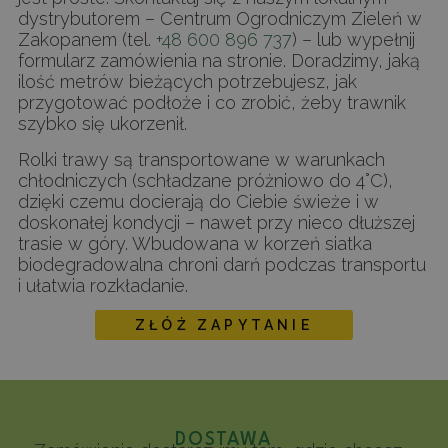
dystrybutorem – Centrum Ogrodniczym Zieleń w
Zakopanem (tel.
+48 600 896 737
) – lub wypełnij
formularz zamówienia na stronie. Doradzimy, jaką
ilość metrów bieżących potrzebujesz, jak
przygotować podłoże i co zrobić, żeby trawnik
szybko się ukorzenił.
Rolki trawy są transportowane w warunkach
chłodniczych (schładzane próżniowo do 4°C),
dzięki czemu docierają do Ciebie świeże i w
doskonałej kondycji – nawet przy nieco dłuższej
trasie w góry. Wbudowana w korzeń siatka
biodegradowalna chroni darń podczas transportu
i ułatwia rozkładanie.
ZŁÓŻ ZAPYTANIE
DOSTAWA