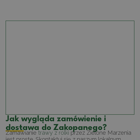
Jak wygląda zamówienie i
dostawa do Zakopanego?
Zamawianie
trawy z rolki
przez Zielone Marzenia
jest proste. Skontaktuj się z naszym lokalnym