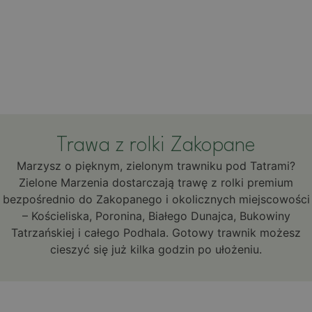
Trawa z rolki Zakopane
Marzysz o pięknym, zielonym trawniku pod Tatrami?
Zielone Marzenia dostarczają trawę z rolki premium
bezpośrednio do Zakopanego i okolicznych miejscowości
– Kościeliska, Poronina, Białego Dunajca, Bukowiny
Tatrzańskiej i całego Podhala. Gotowy trawnik możesz
cieszyć się już kilka godzin po ułożeniu.