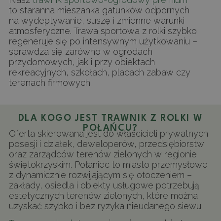
to staranna mieszanka gatunków odpornych
na wydeptywanie, suszę i zmienne warunki
atmosferyczne. Trawa sportowa z rolki szybko
regeneruje się po intensywnym użytkowaniu –
sprawdza się zarówno w ogrodach
przydomowych, jak i przy obiektach
rekreacyjnych, szkołach, placach zabaw czy
terenach firmowych.
DLA KOGO JEST TRAWNIK Z ROLKI W
POŁAŃCU?
Oferta skierowana jest do właścicieli prywatnych
posesji i działek, deweloperów, przedsiębiorstw
oraz zarządców terenów zielonych w regionie
świętokrzyskim. Połaniec to miasto przemysłowe
z dynamicznie rozwijającym się otoczeniem –
zakłady, osiedla i obiekty usługowe potrzebują
estetycznych terenów zielonych, które można
uzyskać szybko i bez ryzyka nieudanego siewu.