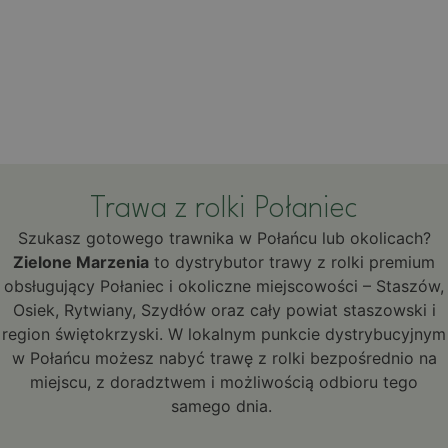
Trawa z rolki Połaniec
Szukasz gotowego trawnika w Połańcu lub okolicach?
Zielone Marzenia
to dystrybutor trawy z rolki premium
obsługujący Połaniec i okoliczne miejscowości – Staszów,
Osiek, Rytwiany, Szydłów oraz cały powiat staszowski i
region świętokrzyski. W lokalnym punkcie dystrybucyjnym
w Połańcu możesz nabyć trawę z rolki bezpośrednio na
miejscu, z doradztwem i możliwością odbioru tego
samego dnia.