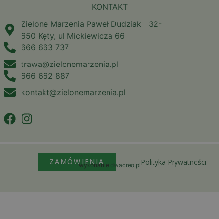
KONTAKT
Zielone Marzenia Paweł Dudziak 32-
650 Kęty, ul Mickiewicza 66
666 663 737
trawa@zielonemarzenia.pl
666 662 887
kontakt@zielonemarzenia.pl
ZAMÓWIENIA
Polityka Prywatności
wykonanie
dwacreo.pl