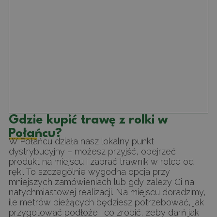
Gdzie kupić trawę z rolki w
Połańcu?
W Połańcu działa nasz lokalny punkt
dystrybucyjny – możesz przyjść, obejrzeć
produkt na miejscu i zabrać trawnik w rolce od
ręki. To szczególnie wygodna opcja przy
mniejszych zamówieniach lub gdy zależy Ci na
natychmiastowej realizacji. Na miejscu doradzimy,
ile metrów bieżących będziesz potrzebować, jak
przygotować podłoże i co zrobić, żeby darń jak