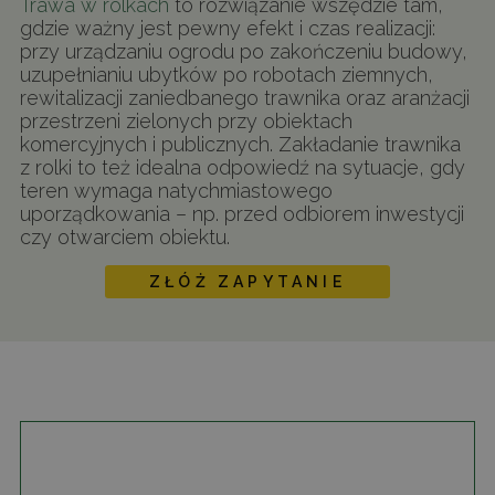
Trawa w rolkach
to rozwiązanie wszędzie tam,
gdzie ważny jest pewny efekt i czas realizacji:
przy urządzaniu ogrodu po zakończeniu budowy,
uzupełnianiu ubytków po robotach ziemnych,
rewitalizacji zaniedbanego trawnika oraz aranżacji
przestrzeni zielonych przy obiektach
komercyjnych i publicznych. Zakładanie trawnika
z rolki to też idealna odpowiedź na sytuacje, gdy
teren wymaga natychmiastowego
uporządkowania – np. przed odbiorem inwestycji
czy otwarciem obiektu.
ZŁÓŻ ZAPYTANIE