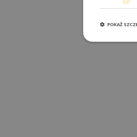
POKAŻ SZCZ