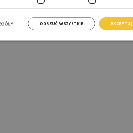
EGÓŁY
ODRZUĆ WSZYSTKIE
AKCEPTUJ