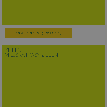
Dowiedz się więcej
ZIELEŃ
MIEJSKA I PASY ZIELENI