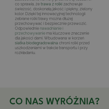
co sprawia, że
trawa z rolki
zachowuje
świeżość, doskonałą jakość i piękny, zielony
kolor. Dzięki tej innowacyjnej technologii
zebrane rolki trawy można dłużej
przechowywać i bezpiecznie przewozić.
Odpowiednie
nawadnianie i
przechowywanie
ma kluczowe znaczenie
dla jakości darni. Wbudowana w korzeń
siatka biodegradowalna
chroni rolki przed
uszkodzeniami w trakcie transportu i przy
rozkładaniu.
CO NAS WYRÓŻNIA?