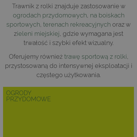
Trawnik z rolki znajduje zastosowanie w
ogrodach przydomowych
,
na boiskach
sportowych
,
terenach rekreacyjnych
oraz w
z
ieleni miejskiej
, gdzie wymagana jest
trwałość i szybki efekt wizualny.
Oferujemy również
trawę sportową z rolki
,
przystosowaną do intensywnej eksploatacji i
częstego użytkowania.
OGRODY
PRZYDOMOWE